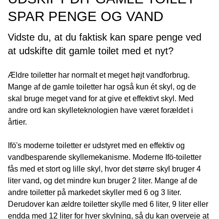
SPAR PENGE OG VAND
Vidste du, at du faktisk kan spare penge ved
at udskifte dit gamle toilet med et nyt?
Ældre toiletter har normalt et meget højt vandforbrug.
Mange af de gamle toiletter har også kun ét skyl, og de
skal bruge meget vand for at give et effektivt skyl. Med
andre ord kan skylleteknologien have været forældet i
årtier.
Ifö's moderne toiletter er udstyret med en effektiv og
vandbesparende skyllemekanisme. Moderne Ifö-toiletter
fås med et stort og lille skyl, hvor det større skyl bruger 4
liter vand, og det mindre kun bruger 2 liter. Mange af de
andre toiletter på markedet skyller med 6 og 3 liter.
Derudover kan ældre toiletter skylle med 6 liter, 9 liter eller
endda med 12 liter for hver skylning, så du kan overveje at