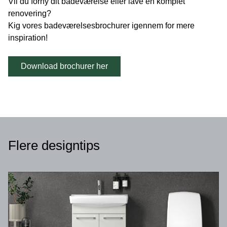
Vil du forny dit badeværelse eller lave en komplet
renovering?
Kig vores badeværelsesbrochurer igennem for mere
inspiration!
Download brochurer her
Flere designtips