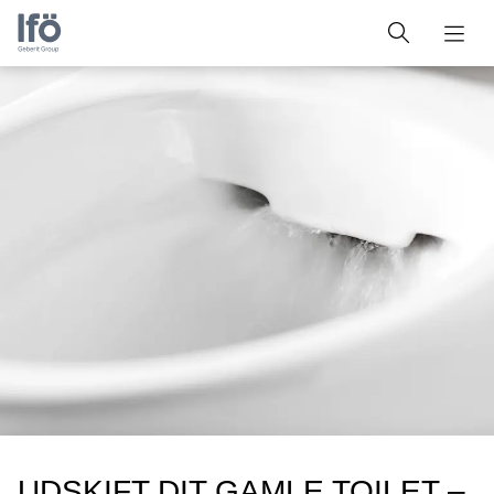
UDSKIFT DIT GAMLE TOILET –