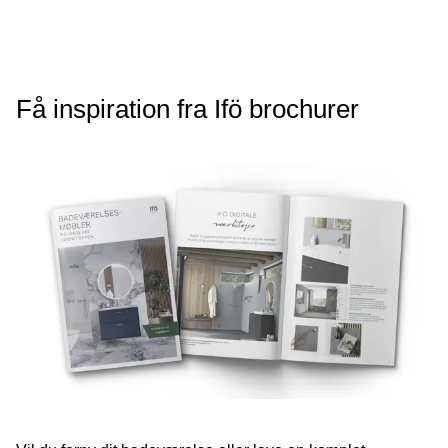
Få inspiration fra Ifö brochurer