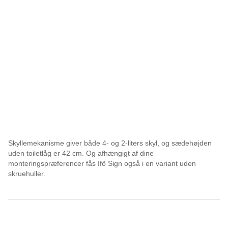
Skyllemekanisme giver både 4- og 2-liters skyl, og sædehøjden
uden toiletlåg er 42 cm. Og afhængigt af dine
monteringspræferencer fås Ifö Sign også i en variant uden
skruehuller.