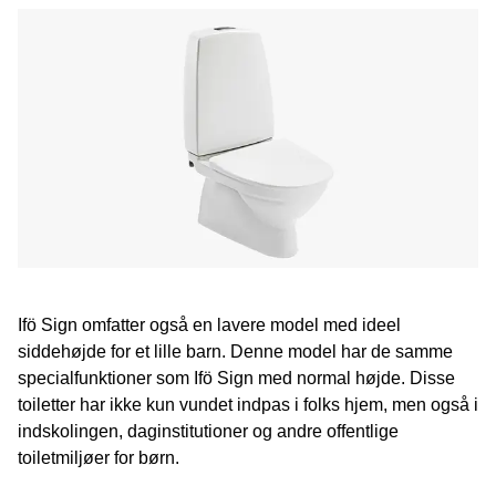
Ifö Sign omfatter også en lavere model med ideel
siddehøjde for et lille barn. Denne model har de samme
specialfunktioner som Ifö Sign med normal højde. Disse
toiletter har ikke kun vundet indpas i folks hjem, men også i
indskolingen, daginstitutioner og andre offentlige
toiletmiljøer for børn.