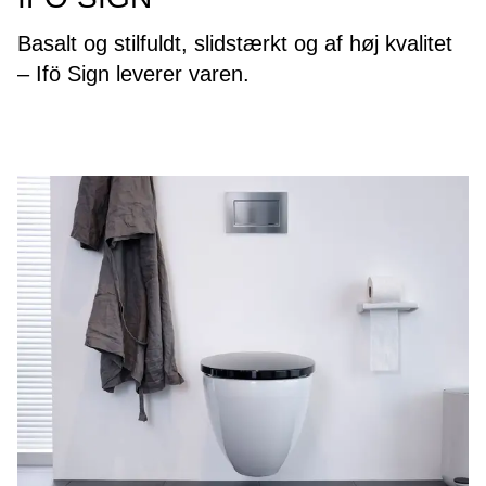
Basalt og stilfuldt, slidstærkt og af høj kvalitet
– Ifö Sign leverer varen.