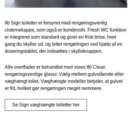
Ifö Sign toiletter er forsynet med rengøringsvenlig
cisternekappe, som også er kondensfri. Fresh WC funktion
er integreret som standard og giver en frisk brise, hver
gang du skyller ud, og letter rengøringen ved hjælp af en
doseringstablet, der indsættes i skylleknappen.
Alle overflader er behandlet med vores Ifö Clean
rengøringsvenlige glasur. Vælg mellem gulvstående eller
væghængt toilet. Væghængte modeller betyder, at gulvet
er frit, hvilket gør rengøringen meget nemmere.
Se Sign væghængte toiletter her