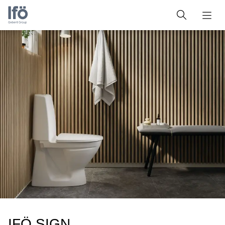
IFÖ SIGN