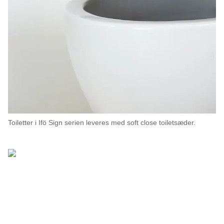
Toiletter i Ifö Sign serien leveres med soft close toiletsæder.