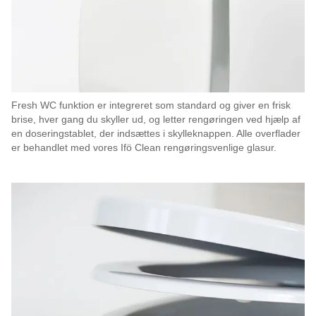
Fresh WC funktion er integreret som standard og giver en frisk
brise, hver gang du skyller ud, og letter rengøringen ved hjælp af
en doseringstablet, der indsættes i skylleknappen. Alle overflader
er behandlet med vores Ifö Clean rengøringsvenlige glasur.