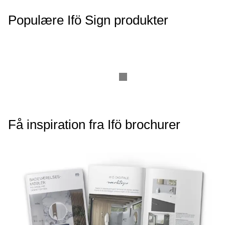
Populære Ifö Sign produkter
Få inspiration fra Ifö brochurer