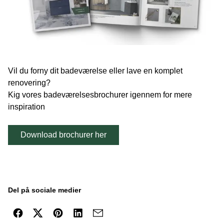
Vil du forny dit badeværelse eller lave en komplet
renovering?
Kig vores badeværelsesbrochurer igennem for mere
inspiration
Download brochurer her
Del på sociale medier